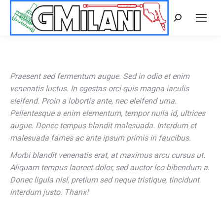
Cerca:
Praesent sed fermentum augue. Sed in odio et enim
venenatis luctus. In egestas orci quis magna iaculis
eleifend. Proin a lobortis ante, nec eleifend urna.
Pellentesque a enim elementum, tempor nulla id, ultrices
augue. Donec tempus blandit malesuada. Interdum et
malesuada fames ac ante ipsum primis in faucibus.
Morbi blandit venenatis erat, at maximus arcu cursus ut.
Aliquam tempus laoreet dolor, sed auctor leo bibendum a.
Donec ligula nisl, pretium sed neque tristique, tincidunt
interdum justo. Thanx!