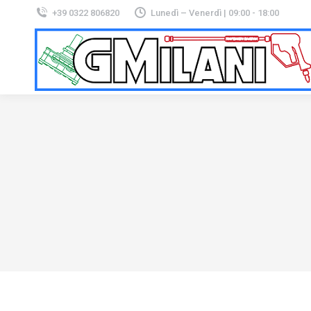
+39 0322 806820
Lunedì – Venerdì | 09:00 - 18:00