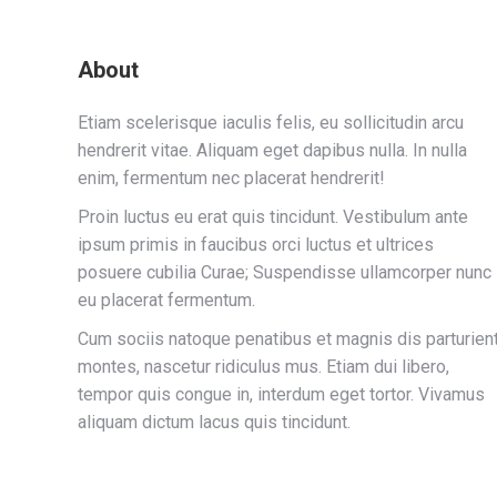
About
Etiam scelerisque iaculis felis, eu sollicitudin arcu
hendrerit vitae. Aliquam eget dapibus nulla. In nulla
enim, fermentum nec placerat hendrerit!
Proin luctus eu erat quis tincidunt. Vestibulum ante
ipsum primis in faucibus orci luctus et ultrices
posuere cubilia Curae; Suspendisse ullamcorper nunc
eu placerat fermentum.
Cum sociis natoque penatibus et magnis dis parturien
montes, nascetur ridiculus mus. Etiam dui libero,
tempor quis congue in, interdum eget tortor. Vivamus
aliquam dictum lacus quis tincidunt.