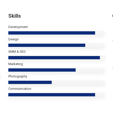
Skills
Development
Design
SMM & SEO
Marketing
Photography
t
Communication